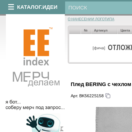
КАТАЛОГ.ИДЕИ
О НАНЕСЕНИИ ЛОГОТИПА
№
Артикул
Цвета
Плед BERING с чехлом
Арт. BK5622S158