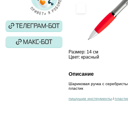
‹
Размер:
14 см
Цвет:
красный
Описание
Шариковая ручка с серебристы
пластик
пишущие инструменты
пласти
/