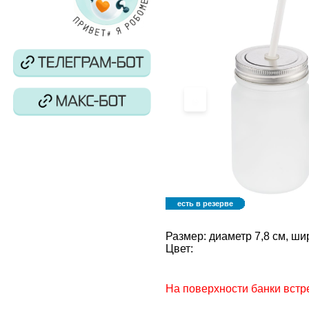
‹
есть в резерве
Размер:
диаметр 7,8 см, ши
Цвет:
На поверхности банки встр