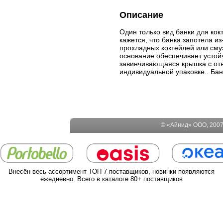
Описание
Один только вид банки для кок
кажется, что банка запотела и
прохладных коктейлей или смуз
основание обеспечивает устой
завинчивающаяся крышка с отве
индивидуальной упаковке.. Банк
© «Айнид» ООО, 2007-
Внесён весь ассортимент ТОП-7 поставщиков, новинки появляются
ежедневно. Всего в каталоге 80+ поставщиков