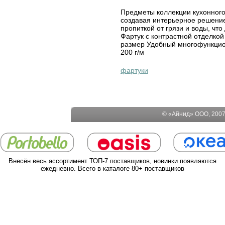
Предметы коллекции кухонного 
создавая интерьерное решение
пропиткой от грязи и воды, чт
Фартук с контрастной отделко
размер Удобный многофункцио
200 г/м
фартуки
© «Айнид» ООО, 2007-
Внесён весь ассортимент ТОП-7 поставщиков, новинки появляются
ежедневно. Всего в каталоге 80+ поставщиков