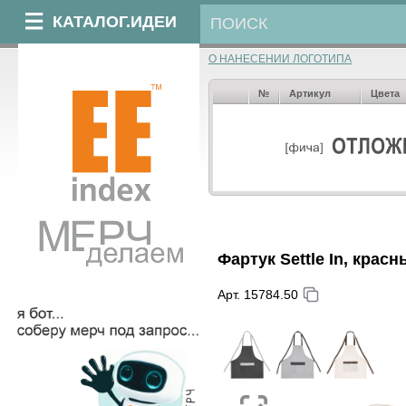
КАТАЛОГ.ИДЕИ
О НАНЕСЕНИИ ЛОГОТИПА
№
Артикул
Цвета
Фартук Settle In, красн
Арт. 15784.50