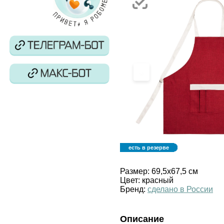
‹
есть в резерве
Размер:
69,5x67,5 см
Цвет:
красный
Бренд:
сделано в России
Описание