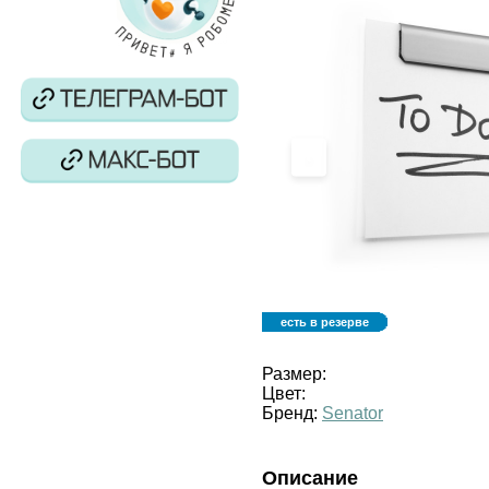
‹
есть в резерве
Размер:
Цвет:
Бренд:
Senator
Описание