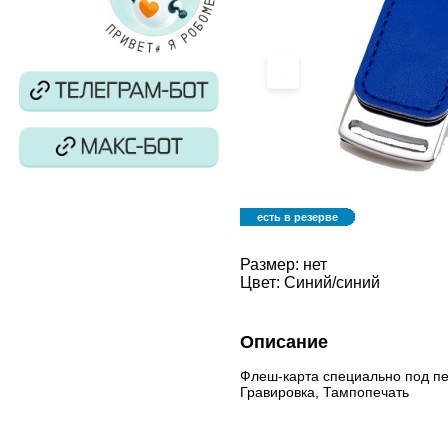
‹
есть в резерве
Размер:
нет
Цвет:
Синий/синий
Описание
Флеш-карта специально под пе
Гравировка, Тампопечать