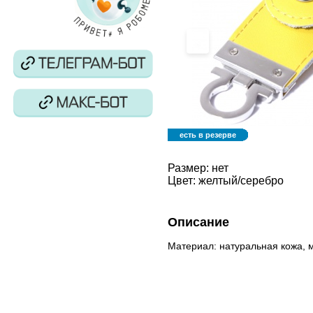
‹
есть в резерве
Размер:
нет
Цвет:
желтый/серебро
Описание
Материал: натуральная кожа, 