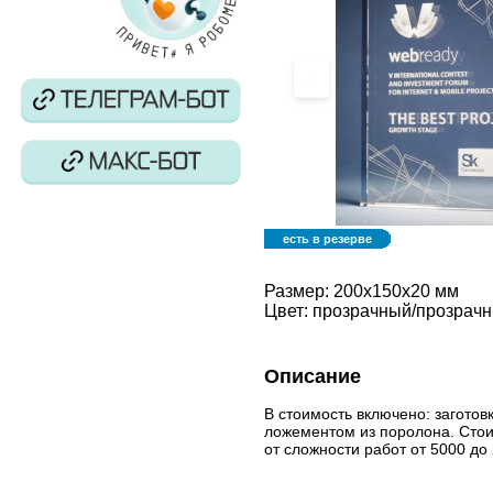
‹
есть в резерве
Размер:
200х150х20 мм
Цвет:
прозрачный/прозрач
Описание
В стоимость включено: заготовк
ложементом из поролона. Стои
от сложности работ от 5000 до