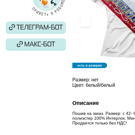
‹
есть в резерве
Размер:
нет
Цвет:
белый/белый
Описание
Пошив на заказ. Размер: с 42-
полиэстер 100% Интерлок. Мин
Продается только без НДС!