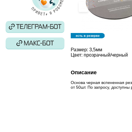
‹
есть в резерве
Размер:
3,5мм
Цвет:
прозрачный/черный
Описание
Основа черная вспененная рез
от 50шт. По запросу, доступн