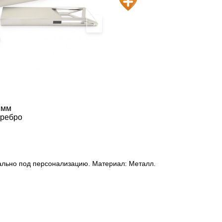
›
 мм
еребро
льно под персонализацию. Материал: Металл.