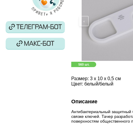
‹
560 шт.
Размер:
3 х 10 х 0,5 см
Цвет:
белый/белый
Описание
Антибактериальный защитный б
связке ключей. Тачер разработ
поверхностям общественного 