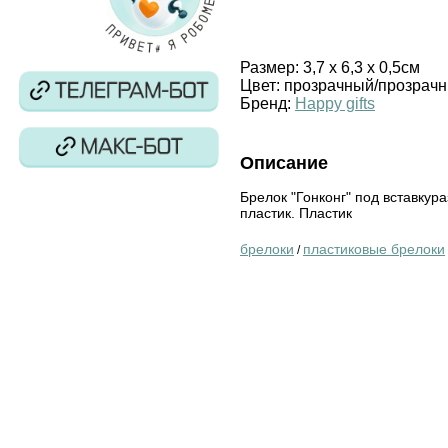
Размер:
3,7 х 6,3 х 0,5см
Цвет:
прозрачный/прозрач
Бренд:
Happy gifts
Описание
Брелок "Гонконг" под вставкура
пластик. Пластик
брелоки
пластиковые брелоки
/