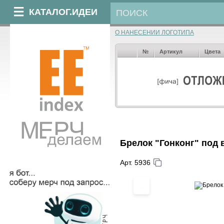
КАТАЛОГ.ИДЕИ
О НАНЕСЕНИИ ЛОГОТИПА
№
Артикул
Цвета
Брелок "Гонконг" под в
Арт. 5936
‹