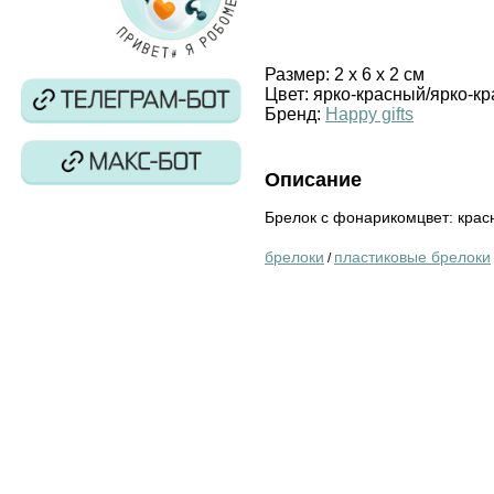
Размер:
2 х 6 х 2 см
Цвет:
ярко-красный/ярко-к
Бренд:
Happy gifts
Описание
Брелок с фонарикомцвет: красн
брелоки
пластиковые брелоки
/