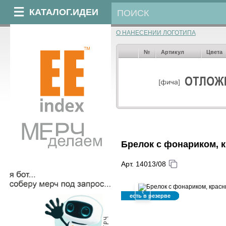
КАТАЛОГ.ИДЕИ
О НАНЕСЕНИИ ЛОГОТИПА
№
Артикул
Цвета
Брелок с фонариком, к
Арт. 14013/08
‹
есть в резерве