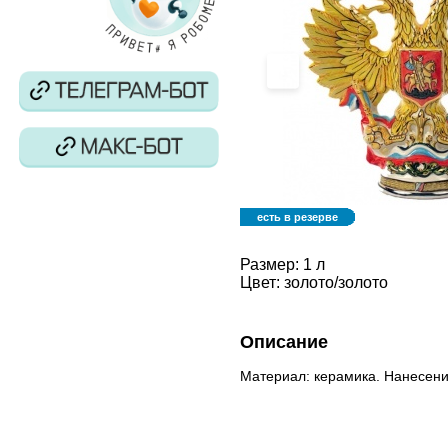
‹
есть в резерве
Размер:
1 л
Цвет:
золото/золото
Описание
Материал: керамика. Нанесени