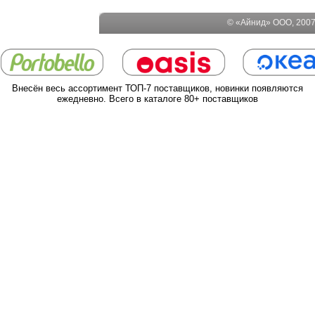
© «Айнид» ООО, 2007-
Внесён весь ассортимент ТОП-7 поставщиков, новинки появляются
ежедневно. Всего в каталоге 80+ поставщиков