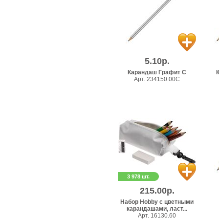
5.10р.
Карандаш Графит C
Арт. 234150.00C
3 978 шт.
215.00р.
Набор Hobby с цветными
карандашами, ласт...
Арт. 16130.60