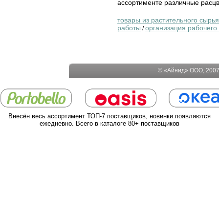
ассортименте различные расцв
товары из растительного сырья
работы
организация рабочего
/
© «Айнид» ООО, 2007-
Внесён весь ассортимент ТОП-7 поставщиков, новинки появляются
ежедневно. Всего в каталоге 80+ поставщиков