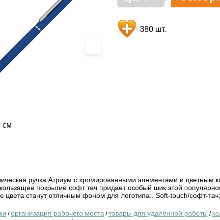
380 шт.
›
3 см
ическая ручка Атриум с хромированными элементами и цветным к
скользящее покрытие софт тач придает особый шик этой популярно
 цвета станут отличным фоном для логотипа.. Soft-touch/софт-тач
ки
организация рабочего места
товары для удалённой работы
ко
/
/
/