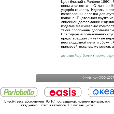
Цвет близкий к Pantone 186C 
цены и качества., , Отличная б
ущерба качеству. Идеально по
изготовлении полотна для фут
волокна. Тщательная крутка ис
линейной деформации изделия.
изделие максимально комфортн
также проложены дополнитель
Благодаря использованию круг
предотвращает линейные перек
нестандартной печати сбоку. ,
примесей тяжелых металлов, а 
детские
футболки
промо-оде
/
/
© «Айнид» ООО, 2007-
Внесён весь ассортимент ТОП-7 поставщиков, новинки появляются
ежедневно. Всего в каталоге 80+ поставщиков