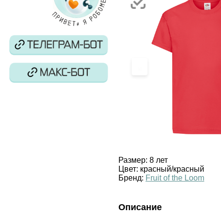
‹
Размер:
8 лет
Цвет:
красный/красный
Бренд:
Fruit of the Loom
Описание