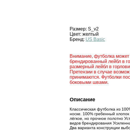
Размер:
S_v2
Цвет:
желтый
Бренд:
US Basic
Внимание, футболка может п
брендированный лейбл в го
размерный лейбл в горлови
Претензии в случае возмож
принимаются. Футболки пост
боковыми швами.
Описание
Классическая футболка из 100%
носке. 100% гребенный хлопок 
лёгкое, но прочное полотно Ус
видов брендирования Усиленна
Два варианта конструкции выб