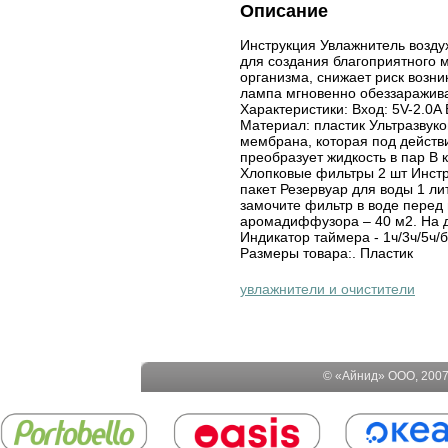
Описание
Инструкция Увлажнитель воздуха
для создания благоприятного 
организма, снижает риск возн
лампа мгновенно обеззаражива
Характеристики: Вход: 5V-2.0A 
Материал: пластик Ультразвук
мембрана, которая под действи
преобразует жидкость в пар В 
Хлопковые фильтры 2 шт Инстр
пакет Резервуар для воды 1 л
замочите фильтр в воде перед
аромадиффузора – 40 м2. На 
Индикатор таймера - 1ч/3ч/5ч
Размеры товара:. Пластик
увлажнители и очистители
© «Айнид» ООО, 2007-