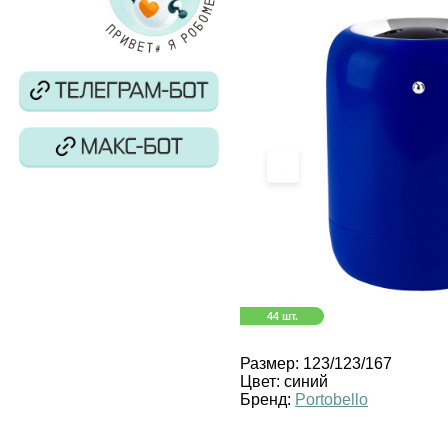
‹
44 шт.
Размер:
123/123/167
Цвет:
синий
Бренд:
Portobello