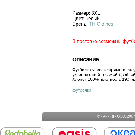
Размер:
3XL
Цвет:
белый
Бренд:
TH Clothes
В поставке возможны футб
Описание
Футболка унисекс прямого сил
укрепляющей тесьмой Двойной 
Хлопок 100%, плотность 190 г/
футболки
© «Айнид» ООО, 2007-