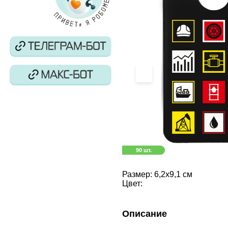
‹
90 шт.
Размер:
6,2х9,1 см
Цвет:
Описание