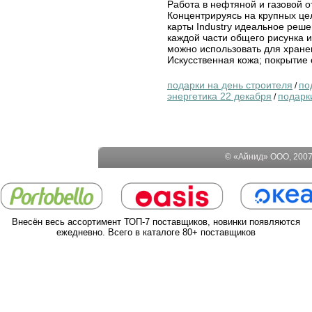
Работа в нефтяной и газовой о
Концентрируясь на крупных це
карты Industry идеальное реш
каждой части общего рисунка
можно использовать для хранен
Искусственная кожа; покрытие 
подарки на день строителя
по
/
энергетика 22 декабря
подарк
/
© «Айнид» ООО, 2007-
Внесён весь ассортимент ТОП-7 поставщиков, новинки появляются
ежедневно. Всего в каталоге 80+ поставщиков