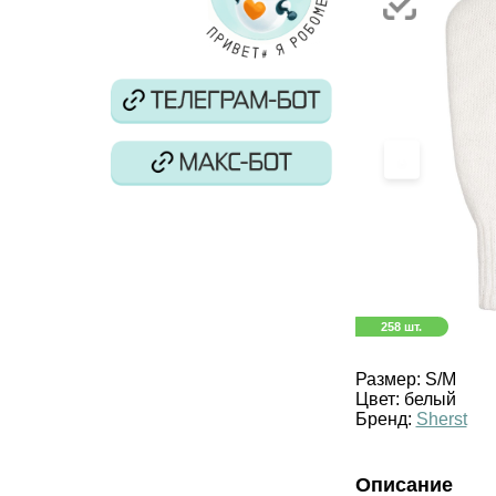
‹
258 шт.
Размер:
S/M
Цвет:
белый
Бренд:
Sherst
Описание