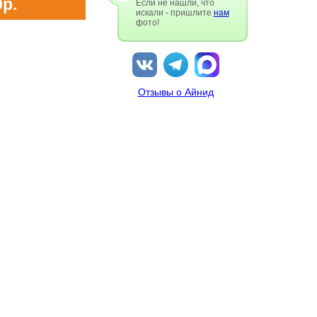
0р.
Если не нашли, что
искали - пришлите
нам
фото!
Отзывы о Айнид