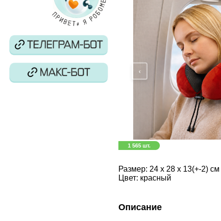
‹
1 565 шт.
Размер:
24 х 28 х 13(+-2) см
Цвет:
красный
Описание