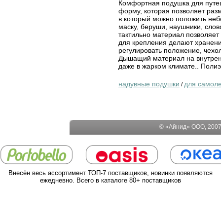
Комфортная подушка для путе
форму, которая позволяет раз
в который можно положить неб
маску, беруши, наушники, слов
тактильно материал позволяет 
для крепления делают хранени
регулировать положение, чехол
Дышащий материал на внутрен
даже в жарком климате.. Поли
надувные подушки
для самоле
/
© «Айнид» ООО, 2007-
Внесён весь ассортимент ТОП-7 поставщиков, новинки появляются
ежедневно. Всего в каталоге 80+ поставщиков