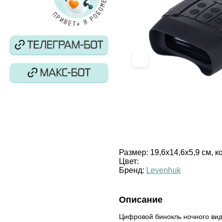
‹
Размер:
19,6х14,6х5,9 см, к
Цвет:
Бренд:
Levenhuk
Описание
Цифровой бинокль ночного вид