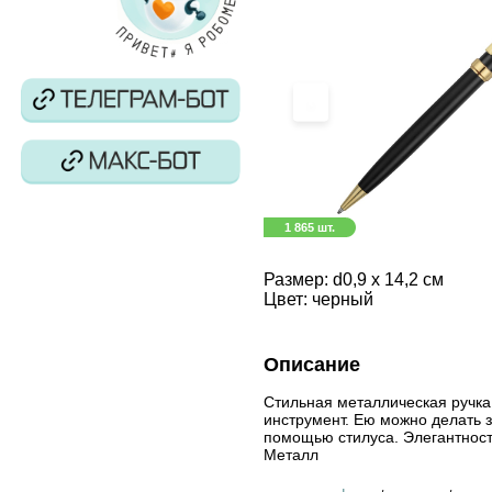
‹
1 865 шт.
Размер:
d0,9 х 14,2 см
Цвет:
черный
Описание
Стильная металлическая ручк
инструмент. Ею можно делать з
помощью стилуса. Элегантность
Металл