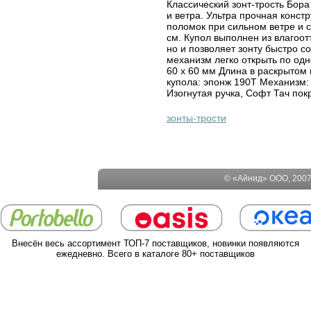
Классический зонт-трость Бор
и ветра. Ультра прочная конст
поломок при сильном ветре и с
см. Купол выполнен из влагоо
но и позволяет зонту быстро с
механизм легко открыть по одн
60 х 60 мм Длина в раскрытом 
купола: эпонж 190Т Механизм: 
Изогнутая ручка, Софт Тач по
зонты-трости
© «Айнид» ООО, 2007-
Внесён весь ассортимент ТОП-7 поставщиков, новинки появляются
ежедневно. Всего в каталоге 80+ поставщиков