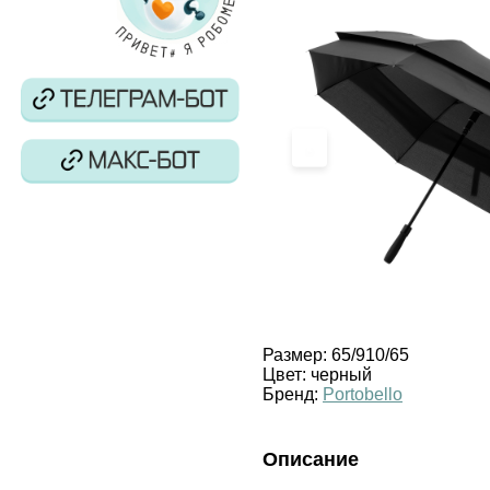
‹
Размер:
65/910/65
Цвет:
черный
Бренд:
Portobello
Описание