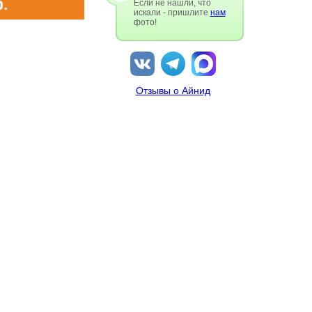
.
Если не нашли, что
искали - пришлите
нам
фото!
Отзывы о Айнид