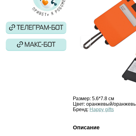
‹
Размер:
5.6*7.8 см
Цвет:
оранжевый/оранжев
Бренд:
Happy gifts
Описание