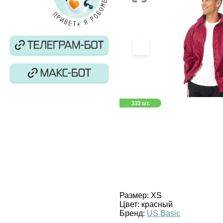
‹
333 шт.
Размер:
XS
Цвет:
красный
Бренд:
US Basic