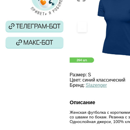
‹
264 шт.
Размер:
S
Цвет:
синий классический
Бренд:
Slazenger
Описание
Женская футболка с короткими
со швами по бокам. Резинка с 
Однослойная джерси, 100% хлоп