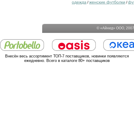
одежда
женские футболки
фу
/
/
© «Айнид» ООО, 2007-
Внесён весь ассортимент ТОП-7 поставщиков, новинки появляются
ежедневно. Всего в каталоге 80+ поставщиков