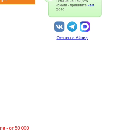
Если не нашли, что
искали - пришлите
нам
фото!
Отзывы о Айнид
е - от 50 000