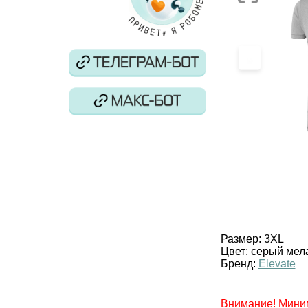
‹
Размер:
3XL
Цвет:
серый мел
Бренд:
Elevate
Внимание! Минима