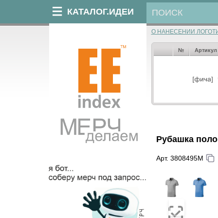
КАТАЛОГ.ИДЕИ
О НАНЕСЕНИИ ЛОГОТ
№
Артикул
Рубашка поло
Арт. 3808495M
‹