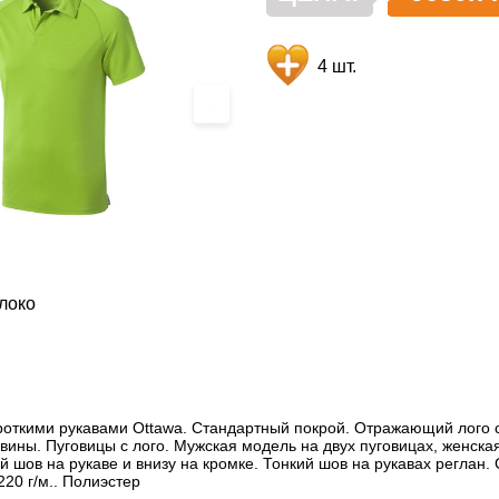
4 шт.
›
локо
роткими рукавами Ottawa. Стандартный покрой. Отражающий лого 
вины. Пуговицы с лого. Мужская модель на двух пуговицах, женская 
шов на рукаве и внизу на кромке. Тонкий шов на рукавах реглан. Co
20 г/м.. Полиэстер