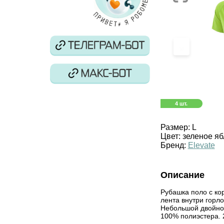
‹
4 шт.
Размер:
L
Цвет:
зеленое яб
Бренд:
Elevate
Описание
Рубашка поло с ко
лента внутри горло
Небольшой двойной 
100% полиэстера. 2