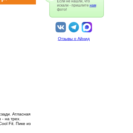
Если не нашли, что
искали - пришлите
нам
фото!
Отзывы о Айнид
сзади. Атласная
- на трех.
ol Fit. Пике из