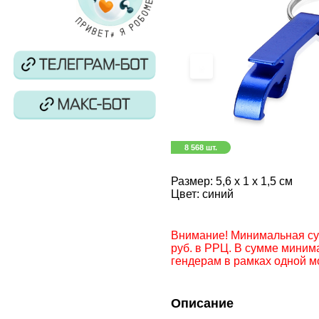
‹
8 568 шт.
Размер:
5,6 х 1 х 1,5 см
Цвет:
синий
Внимание! Минимальная сумм
руб. в РРЦ. В сумме миним
гендерам в рамках одной м
Описание