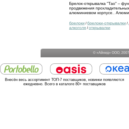
Брелок-открывалка "Тао" – фу
продвижения прохладительных 
алюминиевом корпусе.. Алюм
брелоки
брелоки-открывалки
/
/
алкоголя
открывалки
/
© «Айнид» ООО, 2007-
Внесён весь ассортимент ТОП-7 поставщиков, новинки появляются
ежедневно. Всего в каталоге 80+ поставщиков