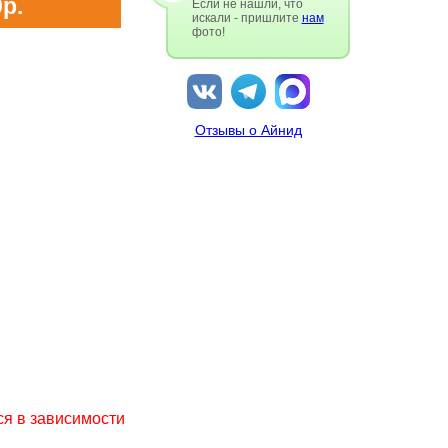
р.
Если не нашли, что
искали - пришлите
нам
фото!
Отзывы о Айнид
ся в зависимости