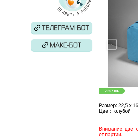
‹
2 507 шт.
Размер:
22,5 x 16
Цвет:
голубой
Внимание, цвет 
от партии.