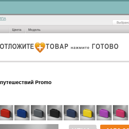
ИПА
Выбрано
Цвета
Модель
 путешествий Promo