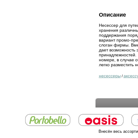
Описание
Несессер для путе
хранения различны
поддержания поряд
вариант промо-пре
слоган фирмы. Вме
дает возможность 
принадлежностей. 
номере, в случае 
легко разместить 
несессеры
аксесс
/
Внесён весь ассорти