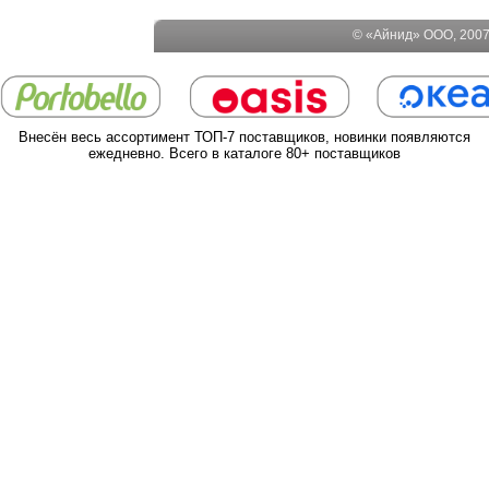
© «Айнид» ООО, 2007-
Внесён весь ассортимент ТОП-7 поставщиков, новинки появляются
ежедневно. Всего в каталоге 80+ поставщиков