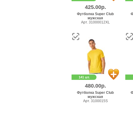
425.00р.
Футболка Super Club
Ф
мужская
Арт. 31000012XL
141 шт.
480.00р.
Футболка Super Club
Ф
мужская
Арт. 3100015S