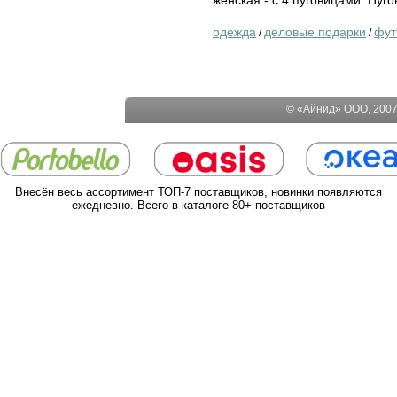
одежда
деловые подарки
фут
/
/
© «Айнид» ООО, 2007-
Внесён весь ассортимент ТОП-7 поставщиков, новинки появляются
ежедневно. Всего в каталоге 80+ поставщиков