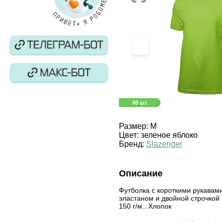
‹
88 шт.
Размер:
M
Цвет:
зеленое яблоко
Бренд:
Slazenger
Описание
Футболка с короткими рукавами
эластаном и двойной строчкой 
150 г/м.. Хлопок