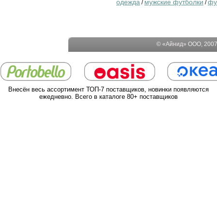
одежда
мужские футболки
фу
/
/
© «Айнид» ООО, 2007-
Внесён весь ассортимент ТОП-7 поставщиков, новинки появляются
ежедневно. Всего в каталоге 80+ поставщиков