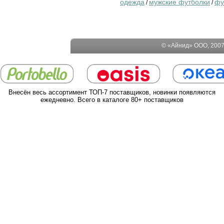
одежда
мужские футболки
фу
/
/
© «Айнид» ООО, 2007-
Внесён весь ассортимент ТОП-7 поставщиков, новинки появляются
ежедневно. Всего в каталоге 80+ поставщиков