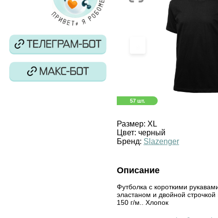
‹
57 шт.
Размер:
XL
Цвет:
черный
Бренд:
Slazenger
Описание
Футболка с короткими рукавами
эластаном и двойной строчкой 
150 г/м.. Хлопок