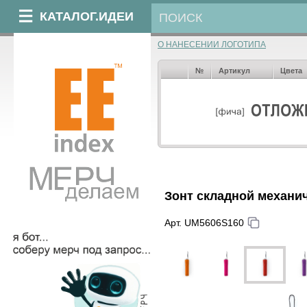
КАТАЛОГ.ИДЕИ
О НАНЕСЕНИИ ЛОГОТИПА
№
Артикул
Цвета
Зонт складной механи
Арт. UM5606S160