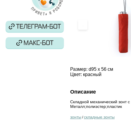
‹
Размер:
d95 x 56 см
Цвет:
красный
Описание
Складной механический зонт с 
Металл;полиэстер;пластик
зонты
складные зонты
/