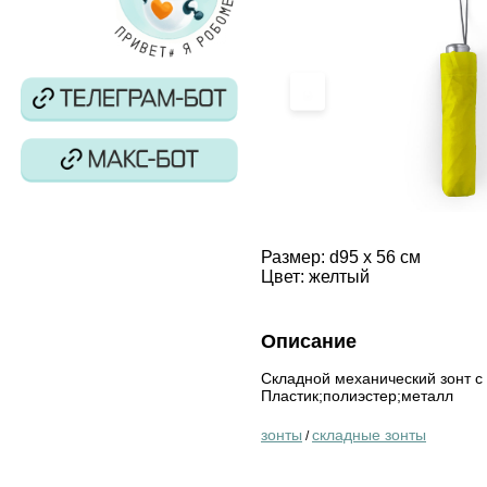
‹
Размер:
d95 x 56 см
Цвет:
желтый
Описание
Складной механический зонт с 
Пластик;полиэстер;металл
зонты
складные зонты
/