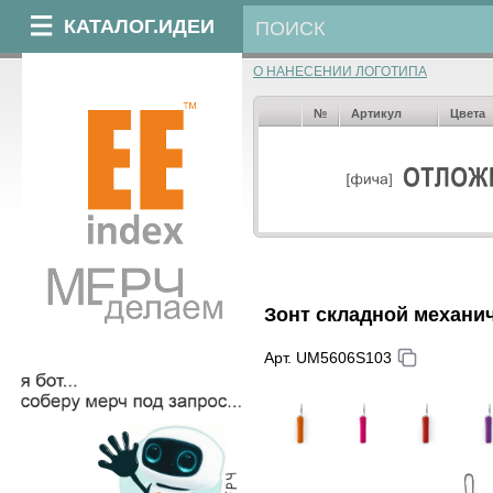
КАТАЛОГ.ИДЕИ
О НАНЕСЕНИИ ЛОГОТИПА
№
Артикул
Цвета
Зонт складной механи
Арт. UM5606S103