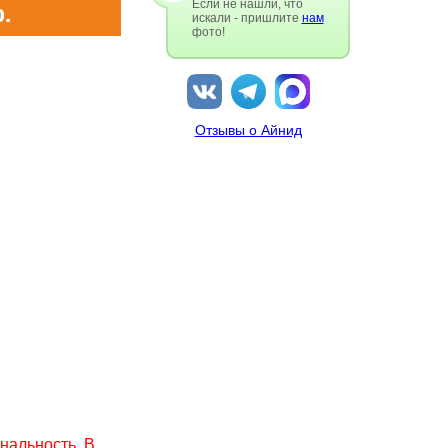
Если не нашли, что
.
искали - пришлите
нам
фото!
Отзывы о Айнид
нальность. В