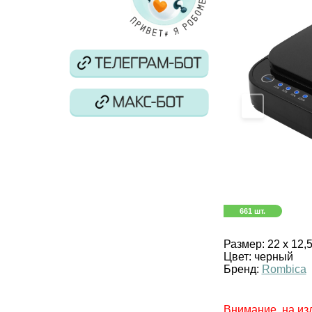
‹
661 шт.
Размер:
22 х 12,5
Цвет:
черный
Бренд:
Rombica
Внимание, на из