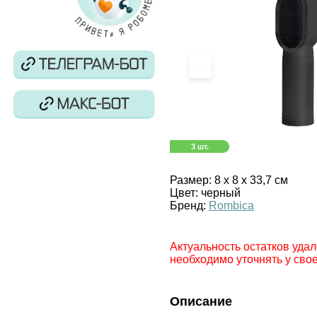
‹
3 шт.
Размер:
8 х 8 х 33,7 см
Цвет:
черный
Бренд:
Rombica
Актуальность остатков удал
необходимо уточнять у сво
Описание