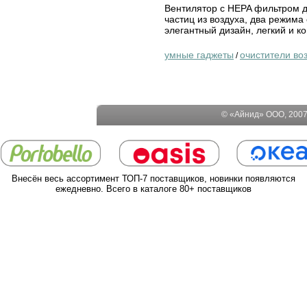
Вентилятор с HEPA фильтром д
частиц из воздуха, два режима
элегантный дизайн, легкий и к
умные гаджеты
очистители во
/
© «Айнид» ООО, 2007-
Внесён весь ассортимент ТОП-7 поставщиков, новинки появляются
ежедневно. Всего в каталоге 80+ поставщиков